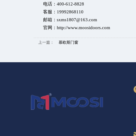
电话：400-612-8828
客服：19992868110
邮箱：sxms1807@163.com
官网：
http://www.moosidoors.com
上一篇：
慕欧斯门窗