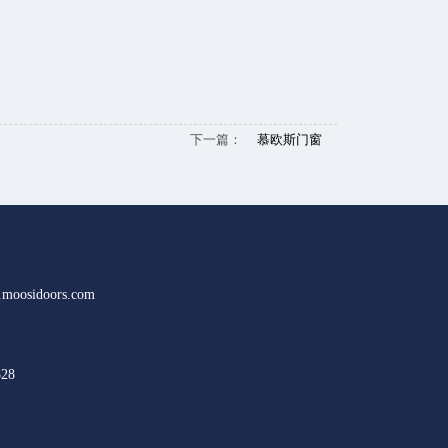
下一篇：
慕欧斯门窗
.moosidoors.com
828