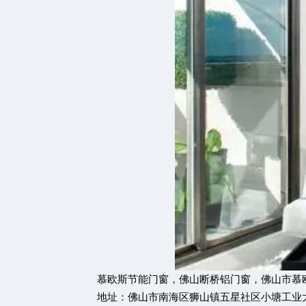
慕欧斯节能门窗
，
佛山断桥铝门窗
，
佛山市慕
地址：佛山市南海区狮山镇五星社区小塘工业