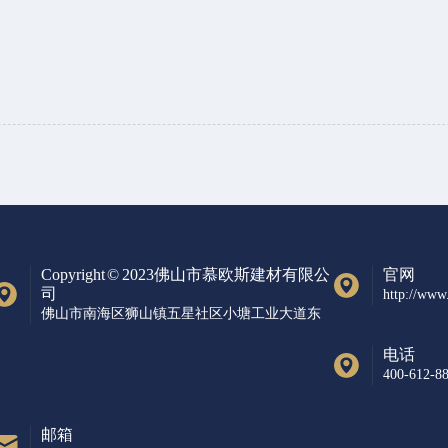
Copyright © 2023佛山市慕欧斯建材有限公
官网
司
http://www
佛山市南海区狮山镇五星社区小塘工业大道东
电话
400-612-8
邮箱