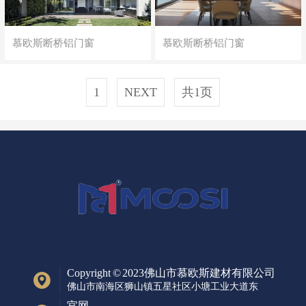
慕欧斯断桥铝门窗
慕欧斯断桥铝门窗
1
NEXT
共1页
Copyright © 2023佛山市慕欧斯建材有限公司
佛山市南海区狮山镇五星社区小塘工业大道东
官网