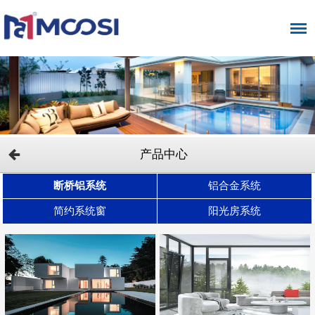
产品中心
断桥铝系统
铝合金系统
简约系统窗
阳光房系统